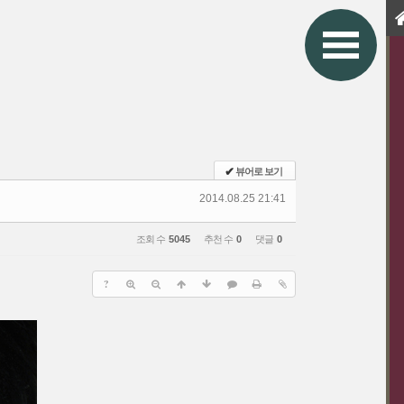
✔
뷰어로 보기
2014.08.25 21:41
조회 수
5045
추천 수
0
댓글
0
?