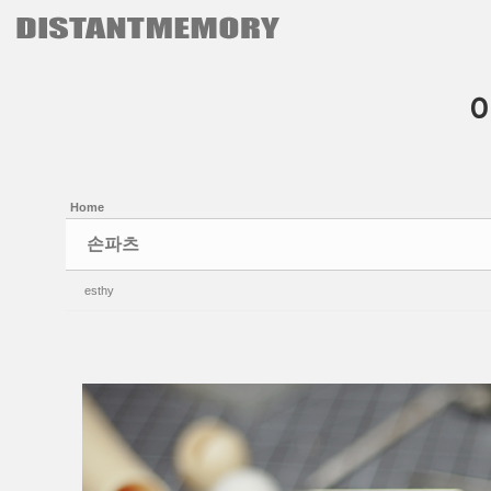
본문으로 바로가기
Sketchbook5, 스케치북5
Sketchbook5, 스케치북5
Home
손파츠
esthy