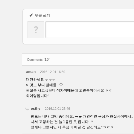
✔
댓글 쓰기
?
'10'
Comments
aman
2016.12.01 16:59
대단하세요 ㅜㅜㅜ
이것도 부디 발매를...♡
관절손 사고싶은데 색차이때문에 고민중이어서요 ㅎㅎ
화이팅입니다!!
esthy
2016.12.01 23:46
만드는 내내 고민 중이에요. ㅠㅠ 개인적인 욕심과 현실사이에서..
사서 고생하는 건 늘 1등인 듯 합니다..ㅋ
언제나 그랬지만 제 욕심이 이길 것 같긴해요~ㅎㅎㅎ