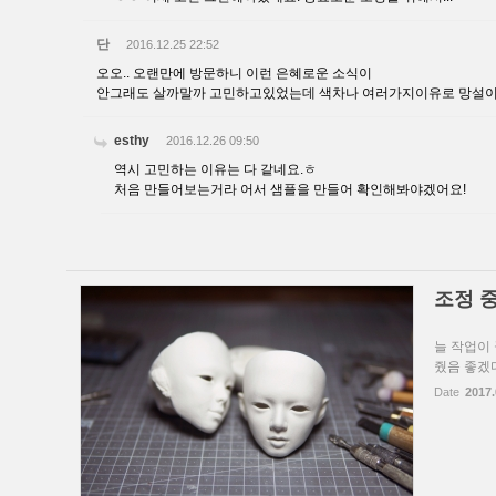
단
2016.12.25 22:52
오오.. 오랜만에 방문하니 이런 은혜로운 소식이
안그래도 살까말까 고민하고있었는데 색차나 여러가지이유로 망설이고
esthy
2016.12.26 09:50
역시 고민하는 이유는 다 같네요.ㅎ
처음 만들어보는거라 어서 샘플을 만들어 확인해봐야겠어요!
조정 중.
늘 작업이 
줬음 좋겠다.
Date
2017.