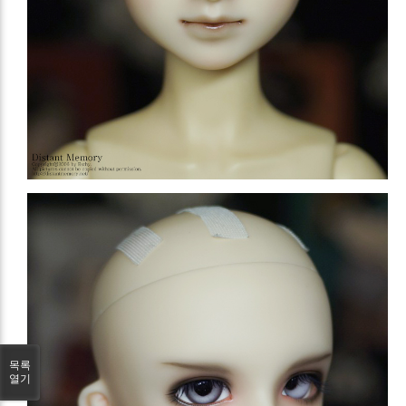
목록
열기