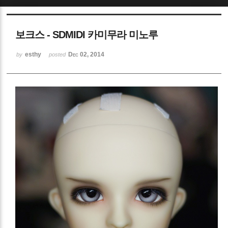
Sketchbook5, 스케치북5
보크스 - SDMIDI 카미무라 미노루
esthy
Dec 02, 2014
by
posted
Sketchbook5, 스케치북5