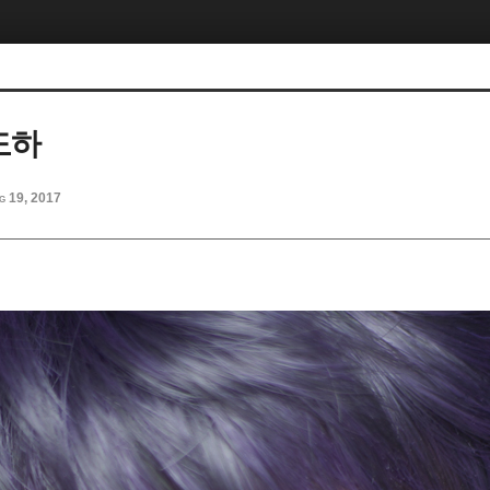
도하
g 19, 2017