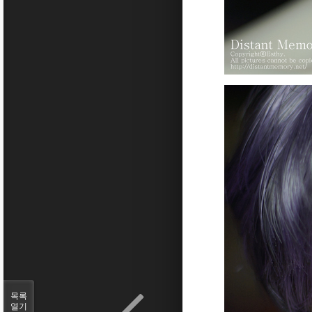
목록
열기