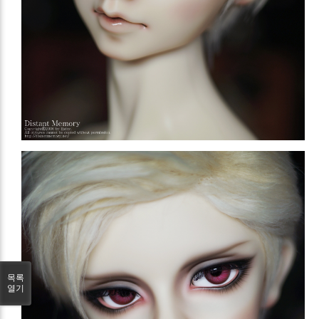
목록
열기