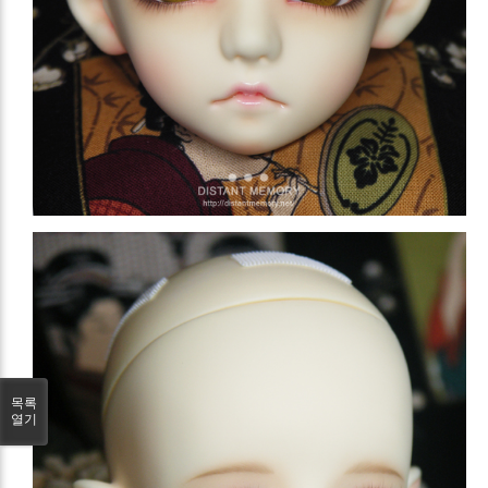
목록
열기