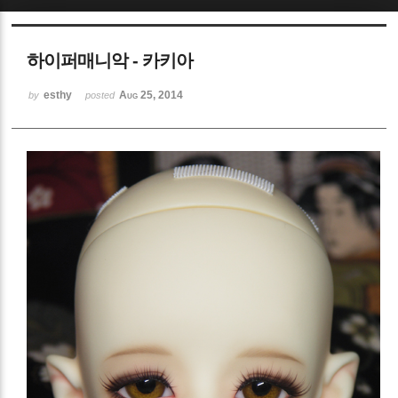
Sketchbook5, 스케치북5
하이퍼매니악 - 카키아
esthy
Aug 25, 2014
by
posted
Sketchbook5, 스케치북5