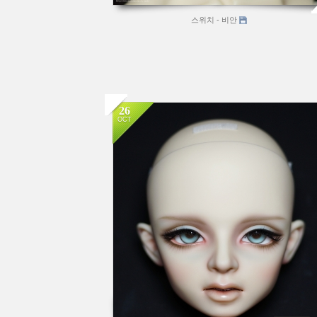
스위치 - 비안
26
OCT