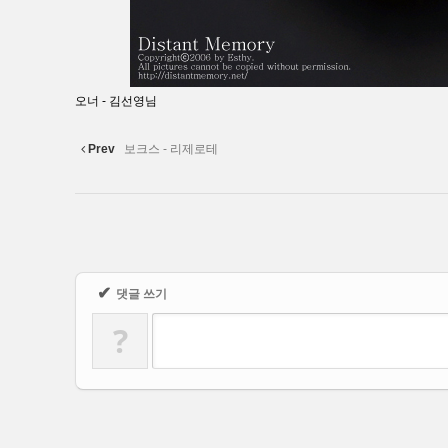
오너 - 김선영님
Prev
보크스 - 리제로테
✔
댓글 쓰기
?