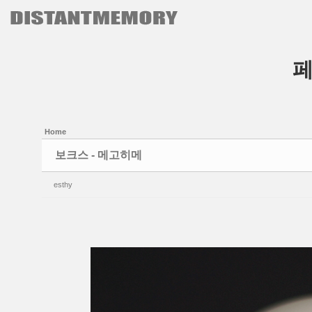
본문으로 바로가기
Sketchbook5, 스케치북5
Sketchbook5, 스케치북5
Home
보크스 - 메고히메
esthy