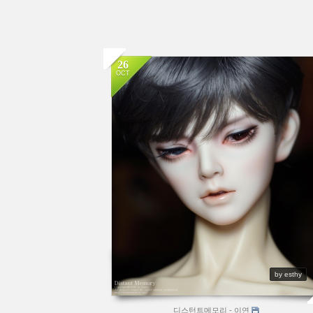
26
OCT
by esthy
디스턴트메모리 - 이연