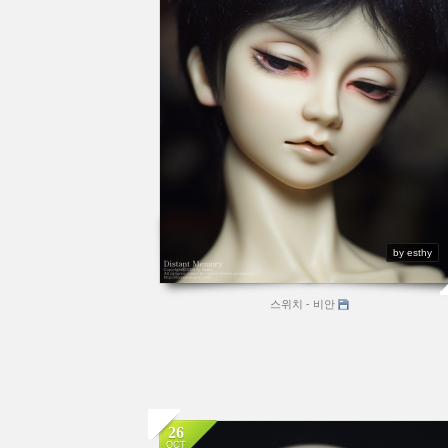
by esthy
스위치 - 비안
26
OCT