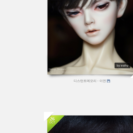
by esthy
디스턴트메모리 - 이연
26
OCT