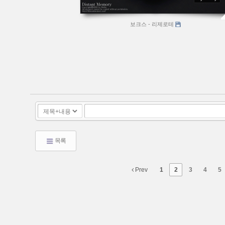
보크스 - 리제로테
목록
Prev
1
2
3
4
5