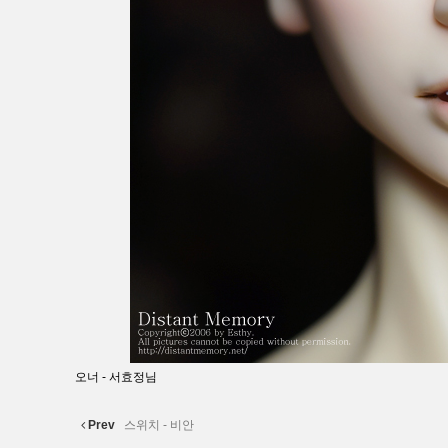
오너 - 서효정님
Prev
스위치 - 비안