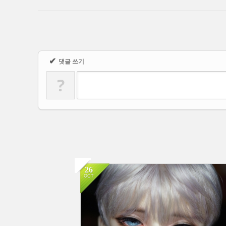
✔
댓글 쓰기
?
26
OCT