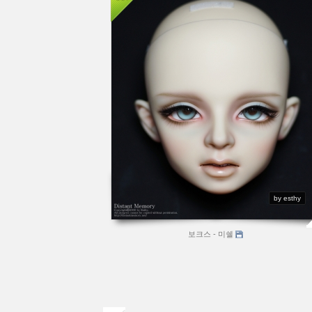
by esthy
보크스 - 미쉘