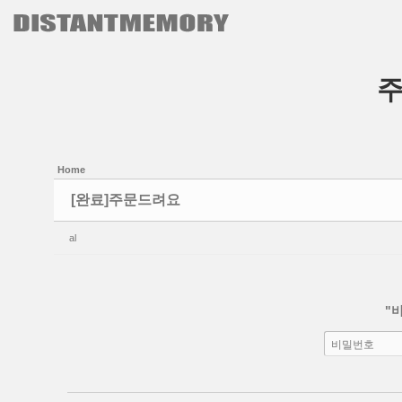
본문으로 바로가기
Sketchbook5, 스케치북5
Sketchbook5, 스케치북5
Home
[완료]주문드려요
al
"
비밀번호