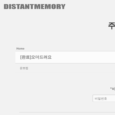
본문으로 바로가기
Sketchbook5, 스케치북5
Sketchbook5, 스케치북5
Home
[완료]오더드려요
윤뽀렙
"
비밀번호