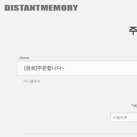
본문으로 바로가기
Sketchbook5, 스케치북5
Sketchbook5, 스케치북5
Home
[완료]주문합니다~
미니클로스
"
비밀번호