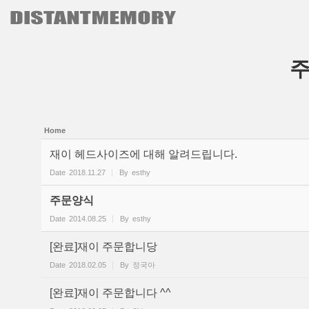
본문으로 바로가기
Sketchbook5, 스케치북5
Sketchbook5, 스케치북5
Home
재이 헤드사이즈에 대해 알려드립니다.
Date
2018.11.27
By
esthy
주문양식
Date
2014.08.25
By
esthy
[완료]재이 주문합니당
Date
2018.02.05
By
정국아
[완료]재이 주문합니다 ^^