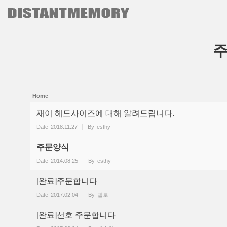
본문으로 바로가기
Sketchbook5, 스케치북5
Sketchbook5, 스케치북5
Home
재이 헤드사이즈에 대해 알려드립니다.
Date
2018.11.27
By
esthy
주문양식
Date
2014.08.25
By
esthy
[완료]주문합니다
Date
2017.02.04
By
텔로
[완료]선호 주문합니다