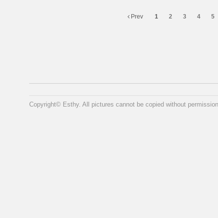
Prev
1
2
3
4
5
Copyright© Esthy. All pictures cannot be copied without permission