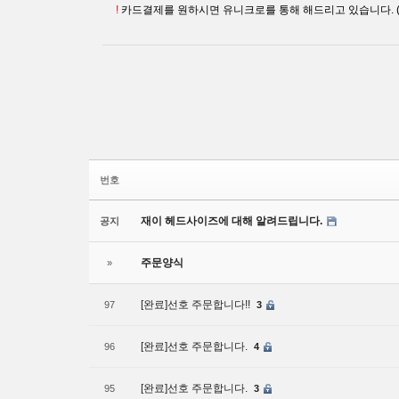
!
카드결제를 원하시면 유니크로를 통해 해드리고 있습니다. 
번호
재이 헤드사이즈에 대해 알려드립니다.
공지
주문양식
»
[완료]선호 주문합니다!!
97
3
[완료]선호 주문합니다.
96
4
[완료]선호 주문합니다.
95
3