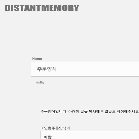
본문으로 바로가기
Sketchbook5, 스케치북5
Sketchbook5, 스케치북5
Home
주문양식
esthy
주문양식입니다. 아래의 글을 복사해 비밀글로 작성해주세요.
▷인형주문양식◁
이름: