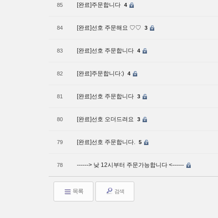
[완료]주문합니다
85
4
[완료]선호 주문해요 ♡♡
84
3
[완료]선호 주문합니다
83
4
[완료]주문합니다:)
82
4
[완료]선호 주문합니다
81
3
[완료]선호 오더드려요
80
3
[완료]선호 주문합니다.
79
5
------> 낮 12시부터 주문가능합니다 <------
78
목록
검색