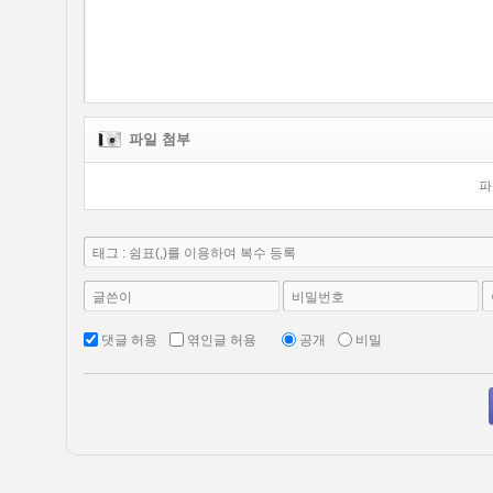
파일 첨부
파
태그 : 쉼표(,)를 이용하여 복수 등록
글쓴이
비밀번호
댓글 허용
엮인글 허용
공개
비밀