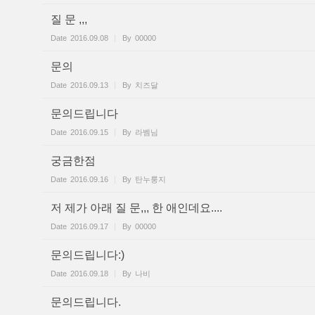
질 문 ,,,
Date
2016.09.08
By
00000
문의
Date
2016.09.13
By
치즈달
문의드립니다
Date
2016.09.15
By
라벰님
궁금한점
Date
2016.09.16
By
탄누룽지
저 제가 아래 질 문,,, 한 애인데요....
Date
2016.09.17
By
00000
문의드립니다:)
Date
2016.09.18
By
나비
문의드립니다.