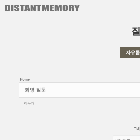
본문으로 바로가기
Sketchbook5, 스케치북5
자유롭
Sketchbook5, 스케치북5
Home
화영 질문
아무개
"