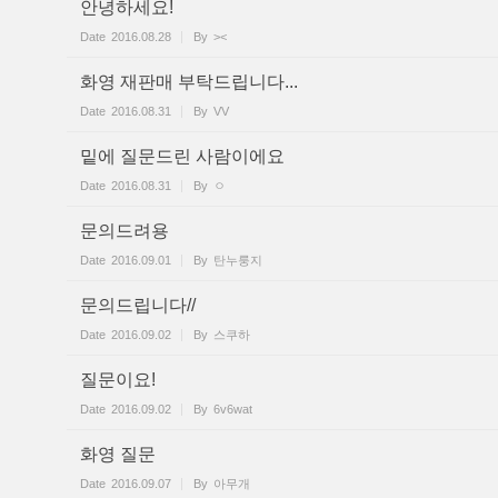
안녕하세요!
Date
2016.08.28
By
><
화영 재판매 부탁드립니다...
Date
2016.08.31
By
VV
밑에 질문드린 사람이에요
Date
2016.08.31
By
ㅇ
문의드려용
Date
2016.09.01
By
탄누룽지
문의드립니다//
Date
2016.09.02
By
스쿠하
질문이요!
Date
2016.09.02
By
6v6wat
화영 질문
Date
2016.09.07
By
아무개