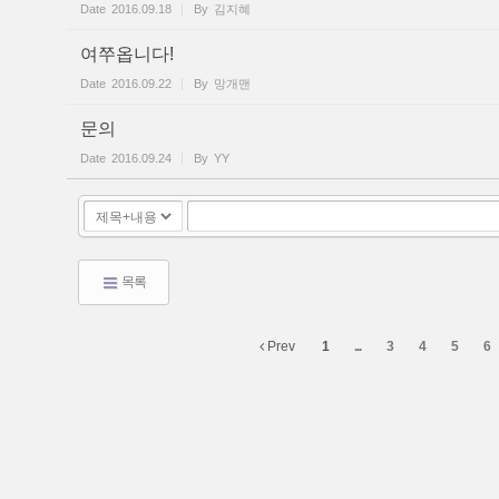
Date
2016.09.18
By
김지혜
여쭈옵니다!
Date
2016.09.22
By
망개맨
문의
Date
2016.09.24
By
YY
목록
Prev
1
...
3
4
5
6