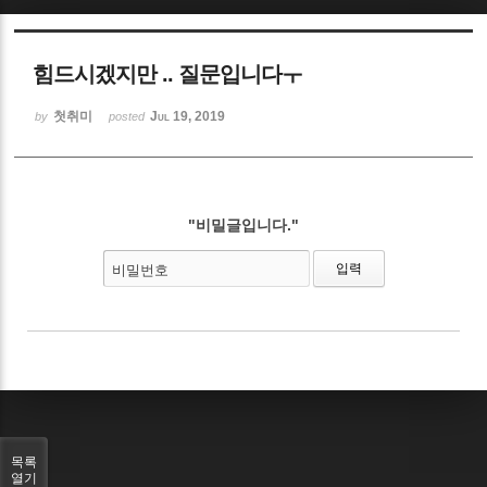
Sketchbook5, 스케치북5
힘드시겠지만 .. 질문입니다ㅜ
첫취미
Jul 19, 2019
by
posted
Sketchbook5, 스케치북5
"비밀글입니다."
비밀번호
목록
열기