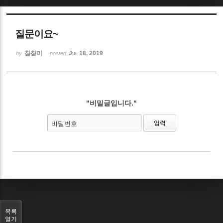
Sketchbook5, 스케치북5
질문이요~
침침미
Jul 18, 2019
by
posted
Sketchbook5, 스케치북5
"비밀글입니다."
비밀번호
목록
열기