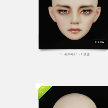
by esthy
디스턴트메모리 - 화영
20
OCT