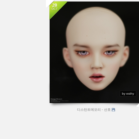
20
OCT
by esthy
디스턴트메모리 - 선호