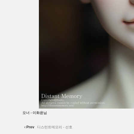
오너 - 이화윤님
Prev
디스턴트메모리 - 선호