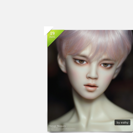
19
AUG
by esthy