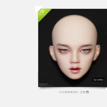
20
OCT
by esthy
디스턴트메모리 - 선호