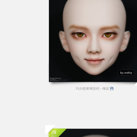
by esthy
디스턴트메모리 - 래오
20
OCT