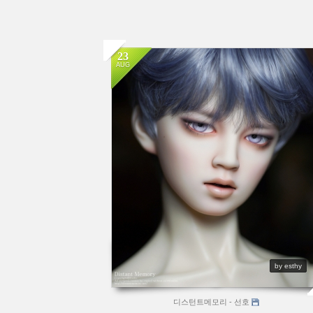
23
AUG
by esthy
디스턴트메모리 - 선호