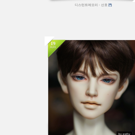
디스턴트메모리 - 선호
19
AUG
by esthy