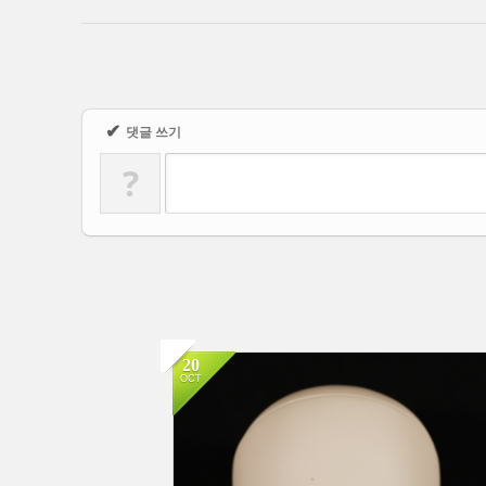
✔
댓글 쓰기
?
20
OCT