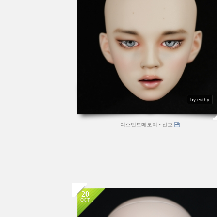
by esthy
디스턴트메모리 - 선호
20
OCT