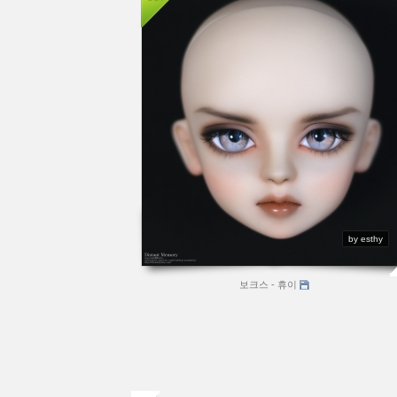
by esthy
보크스 - 휴이