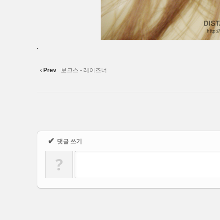
.
Prev
보크스 - 레이즈너
✔
댓글 쓰기
?