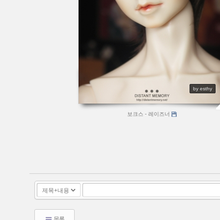
by esthy
보크스 - 레이즈너
목록