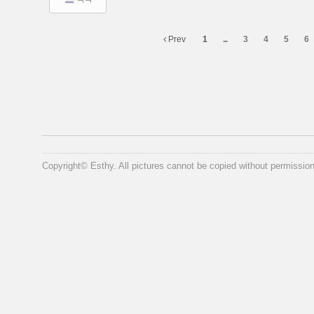
Prev
1
...
3
4
5
6
Copyright© Esthy. All pictures cannot be copied without permission