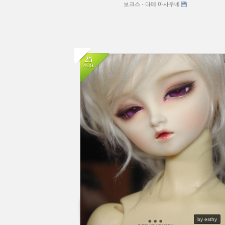
보크스 - 다테 마사무네
25
AUG
by esthy