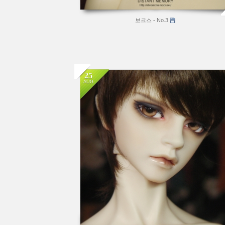
보크스 - No.3
25
AUG