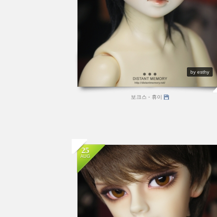
by esthy
보크스 - 휴이
25
AUG